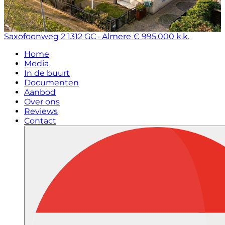
Saxofoonweg 2
1312 GC · Almere
€ 995.000 k.k.
Home
Media
In de buurt
Documenten
Aanbod
Over ons
Reviews
Contact