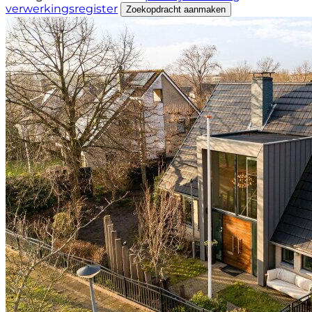
verwerkingsregister
Zoekopdracht aanmaken