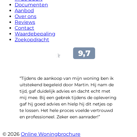
Documenten
Aanbod
Over ons
Reviews
Contact
Waardebepaling
Zoekopdracht
“Tijdens de aankoop van mijn woning ben ik
uitstekend begeleid door Martin. Hij nam de
tijd, gaf duidelijk advies en dacht echt met
mij mee. Bij een gebrek tijdens de oplevering
gaf hij goed advies en hielp hij dit netjes op
te lossen. Het hele proces voelde vertrouwd
en professioneel. Zeker een aanrader!”
- Lieke Hoekstra
© 2026
Online Woningbrochure