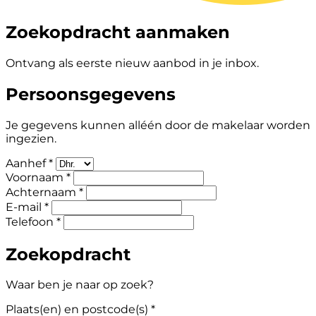
Zoekopdracht aanmaken
Ontvang als eerste nieuw aanbod in je inbox.
Persoonsgegevens
Je gegevens kunnen alléén door de makelaar worden
ingezien.
Aanhef *
Voornaam *
Achternaam *
E-mail *
Telefoon *
Zoekopdracht
Waar ben je naar op zoek?
Plaats(en) en postcode(s) *