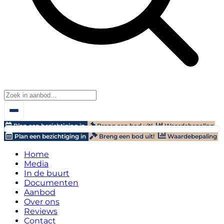
Plan een bezichtiging in
Breng een bod uit!
Waardebepaling
Plan een bezichtiging in
Breng een bod uit!
Waardebepaling
Home
Media
In de buurt
Documenten
Aanbod
Over ons
Reviews
Contact