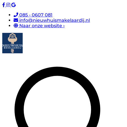
085 - 0607 081
info@nieuwhuismakelaardij.nl
Naar onze website ›