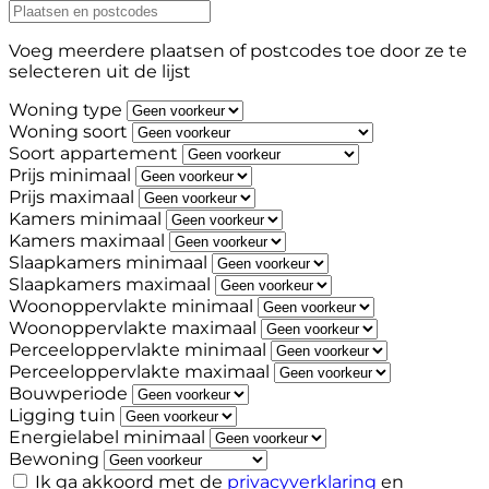
Voeg meerdere plaatsen of postcodes toe door ze te
selecteren uit de lijst
Woning type
Woning soort
Soort appartement
Prijs minimaal
Prijs maximaal
Kamers minimaal
Kamers maximaal
Slaapkamers minimaal
Slaapkamers maximaal
Woonoppervlakte minimaal
Woonoppervlakte maximaal
Perceeloppervlakte minimaal
Perceeloppervlakte maximaal
Bouwperiode
Ligging tuin
Energielabel minimaal
Bewoning
Ik ga akkoord met de
privacyverklaring
en