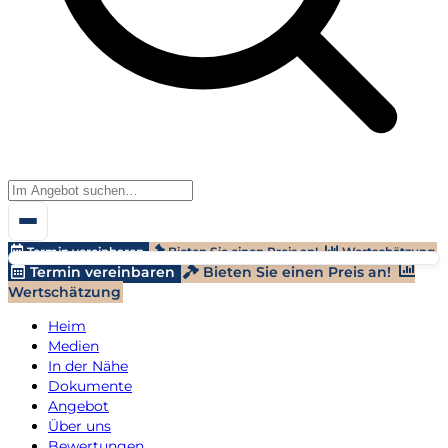
Termin vereinbaren
Bieten Sie einen Preis an!
Wertschätzung
Termin vereinbaren
Bieten Sie einen Preis an!
Wertschätzung
Heim
Medien
In der Nähe
Dokumente
Angebot
Über uns
Bewertungen