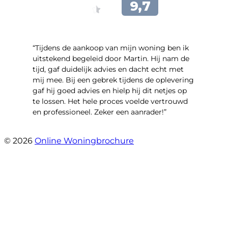
“Tijdens de aankoop van mijn woning ben ik
uitstekend begeleid door Martin. Hij nam de
tijd, gaf duidelijk advies en dacht echt met
mij mee. Bij een gebrek tijdens de oplevering
gaf hij goed advies en hielp hij dit netjes op
te lossen. Het hele proces voelde vertrouwd
en professioneel. Zeker een aanrader!”
- Lieke Hoekstra
© 2026
Online Woningbrochure