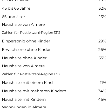
45 bis 65 Jahre
32%
65 und älter
13%
Haushalte von Almere
Zahlen für Postleitzahl-Region 1312
Einpersonig ohne Kinder
29%
Erwachsene ohne Kinder
26%
Haushalte ohne Kinder
55%
Haushalte von Almere
Zahlen für Postleitzahl-Region 1312
Haushalte mit einem Kind
11%
Haushalte mit mehreren Kindern
34%
Haushalte mit Kindern
45%
Wohnungen in Almere