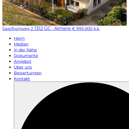
1312 GC · Almere
Saxofoonweg 2
€ 995.000 k.k.
Heim
Medien
In der Nähe
Dokumente
Angebot
Über uns
Bewertungen
Kontakt