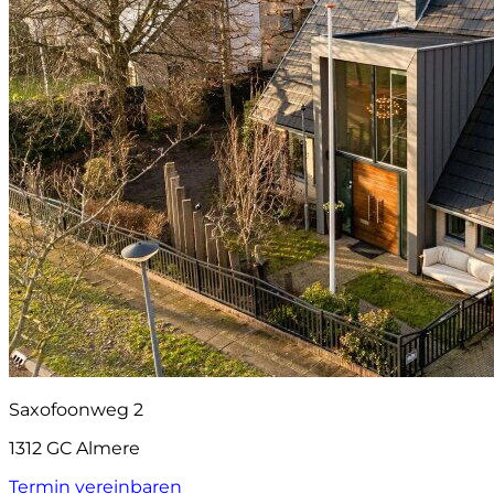
Saxofoonweg 2
1312 GC Almere
Termin vereinbaren