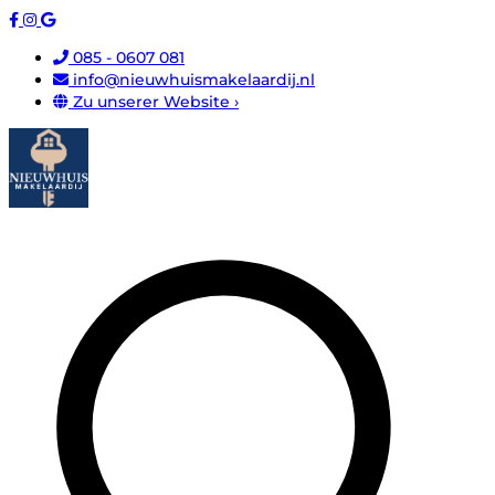
085 - 0607 081
info@nieuwhuismakelaardij.nl
Zu unserer Website ›