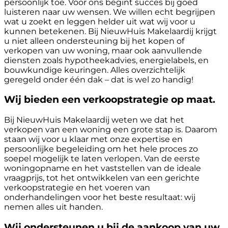
persoonlijk toe. Voor ons begint succes bij goed
luisteren naar uw wensen. We willen echt begrijpen
wat u zoekt en leggen helder uit wat wij voor u
kunnen betekenen. Bij NieuwHuis Makelaardij krijgt
u niet alleen ondersteuning bij het kopen of
verkopen van uw woning, maar ook aanvullende
diensten zoals hypotheekadvies, energielabels, en
bouwkundige keuringen. Alles overzichtelijk
geregeld onder één dak – dat is wel zo handig!
Wij bieden een verkoopstrategie op maat.
Bij NieuwHuis Makelaardij weten we dat het
verkopen van een woning een grote stap is. Daarom
staan wij voor u klaar met onze expertise en
persoonlijke begeleiding om het hele proces zo
soepel mogelijk te laten verlopen. Van de eerste
woningopname en het vaststellen van de ideale
vraagprijs, tot het ontwikkelen van een gerichte
verkoopstrategie en het voeren van
onderhandelingen voor het beste resultaat: wij
nemen alles uit handen.
Wij ondersteunen u bij de aankoop van uw