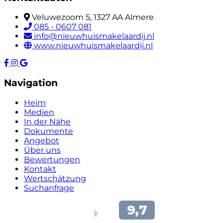
Veluwezoom 5, 1327 AA Almere
085 - 0607 081
info@nieuwhuismakelaardij.nl
www.nieuwhuismakelaardij.nl
Navigation
Heim
Medien
In der Nähe
Dokumente
Angebot
Über uns
Bewertungen
Kontakt
Wertschätzung
Suchanfrage