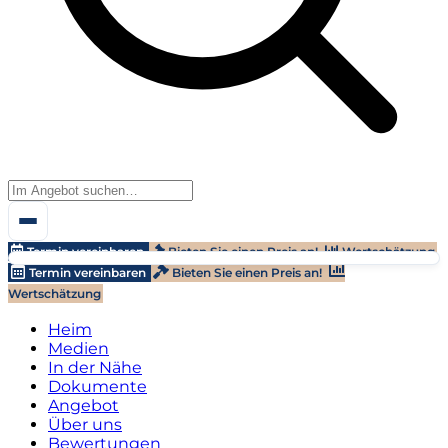
Termin vereinbaren
Bieten Sie einen Preis an!
Wertschätzung
Termin vereinbaren
Bieten Sie einen Preis an!
Wertschätzung
Heim
Medien
In der Nähe
Dokumente
Angebot
Über uns
Bewertungen