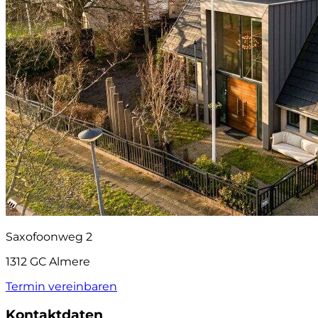
Saxofoonweg 2
1312 GC Almere
Termin vereinbaren
Kontaktdaten