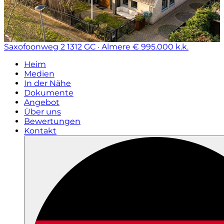
Saxofoonweg 2
1312 GC · Almere
€ 995.000 k.k.
Heim
Medien
In der Nähe
Dokumente
Angebot
Über uns
Bewertungen
Kontakt