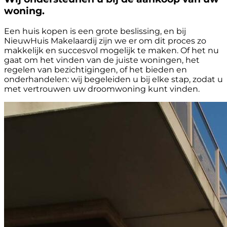
woning.
Een huis kopen is een grote beslissing, en bij
NieuwHuis Makelaardij zijn we er om dit proces zo
makkelijk en succesvol mogelijk te maken. Of het nu
gaat om het vinden van de juiste woningen, het
regelen van bezichtigingen, of het bieden en
onderhandelen: wij begeleiden u bij elke stap, zodat u
met vertrouwen uw droomwoning kunt vinden.