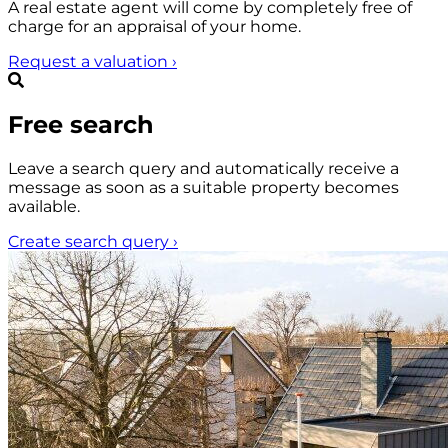
A real estate agent will come by completely free of
charge for an appraisal of your home.
Request a valuation
›
Free search
Leave a search query and automatically receive a
message as soon as a suitable property becomes
available.
Create search query
›