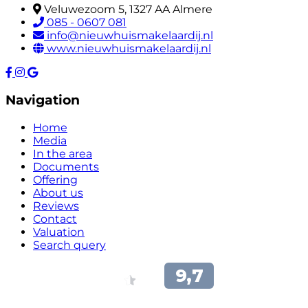
Veluwezoom 5, 1327 AA Almere
085 - 0607 081
info@nieuwhuismakelaardij.nl
www.nieuwhuismakelaardij.nl
Navigation
Home
Media
In the area
Documents
Offering
About us
Reviews
Contact
Valuation
Search query