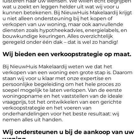
luisteren naar uw wensen. We willen echt begrijpen
wat u zoekt en leggen helder uit wat wij voor u
kunnen betekenen. Bij NieuwHuis Makelaardij krijgt
u niet alleen ondersteuning bij het kopen of
verkopen van uw woning, maar ook aanvullende
diensten zoals hypotheekadvies, energielabels, en
bouwkundige keuringen. Alles overzichtelijk
geregeld onder één dak – dat is wel zo handig!
Wij bieden een verkoopstrategie op maat.
Bij NieuwHuis Makelaardij weten we dat het
verkopen van een woning een grote stap is. Daarom
staan wij voor u klaar met onze expertise en
persoonlijke begeleiding om het hele proces zo
soepel mogelijk te laten verlopen. Van de eerste
woningopname en het vaststellen van de ideale
vraagprijs, tot het ontwikkelen van een gerichte
verkoopstrategie en het voeren van
onderhandelingen voor het beste resultaat: wij
nemen alles uit handen.
Wij ondersteunen u bij de aankoop van uw