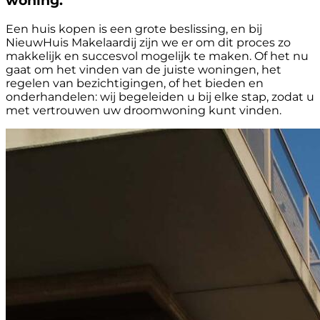
woning.
Een huis kopen is een grote beslissing, en bij
NieuwHuis Makelaardij zijn we er om dit proces zo
makkelijk en succesvol mogelijk te maken. Of het nu
gaat om het vinden van de juiste woningen, het
regelen van bezichtigingen, of het bieden en
onderhandelen: wij begeleiden u bij elke stap, zodat u
met vertrouwen uw droomwoning kunt vinden.