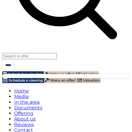
Schedule a viewing
Make an offer!
Valuation
Schedule a viewing
Make an offer!
Valuation
Home
Media
In the area
Documents
Offering
About us
Reviews
Contact