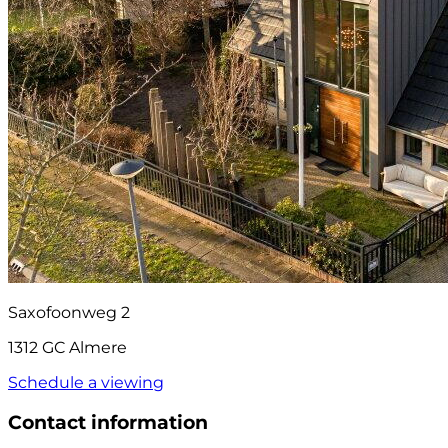
Saxofoonweg 2
1312 GC Almere
Schedule a viewing
Contact information