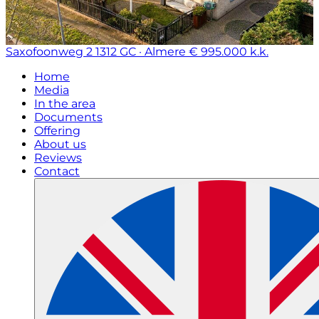
Saxofoonweg 2
1312 GC · Almere
€ 995.000 k.k.
Home
Media
In the area
Documents
Offering
About us
Reviews
Contact