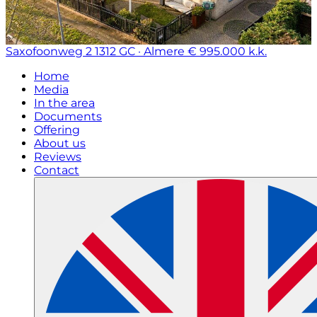
Saxofoonweg 2
1312 GC · Almere
€ 995.000 k.k.
Home
Media
In the area
Documents
Offering
About us
Reviews
Contact