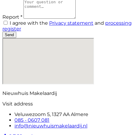
Report *
I agree with the
Privacy statement
and
processing
register
Send
Nieuwhuis Makelaardij
Visit address
Veluwezoom 5, 1327 AA Almere
085 - 0607 081
info@nieuwhuismakelaardij.nl