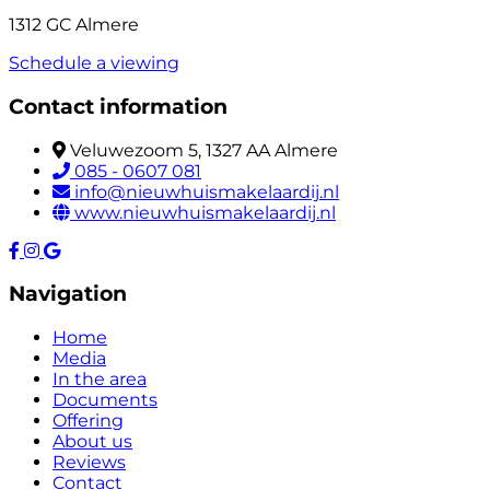
1312 GC Almere
Schedule a viewing
Contact information
Veluwezoom 5, 1327 AA Almere
085 - 0607 081
info@nieuwhuismakelaardij.nl
www.nieuwhuismakelaardij.nl
Navigation
Home
Media
In the area
Documents
Offering
About us
Reviews
Contact