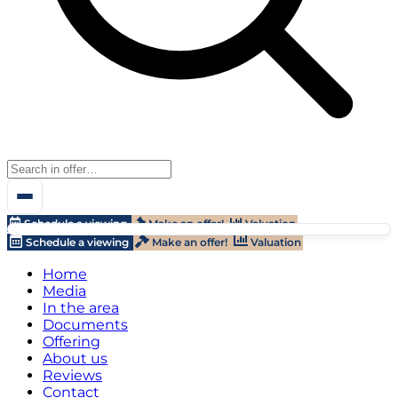
Schedule a viewing
Make an offer!
Valuation
Schedule a viewing
Make an offer!
Valuation
Home
Media
In the area
Documents
Offering
About us
Reviews
Contact