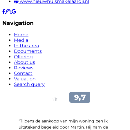
www.nieuwhuismakelaardij.nl
Navigation
Home
Media
In the area
Documents
Offering
About us
Reviews
Contact
Valuation
Search query
“Tijdens de aankoop van mijn woning ben ik
uitstekend begeleid door Martin. Hij nam de