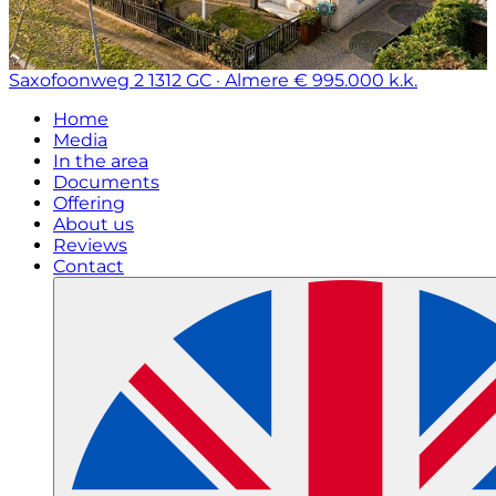
Saxofoonweg 2
1312 GC · Almere
€ 995.000 k.k.
Home
Media
In the area
Documents
Offering
About us
Reviews
Contact