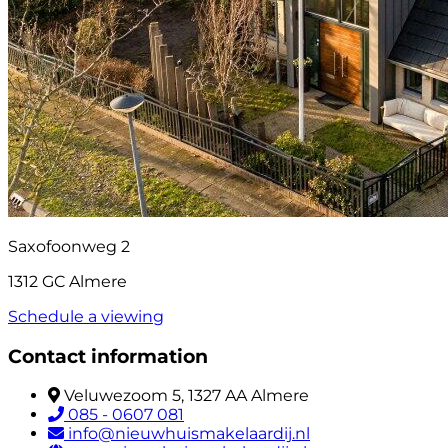
Saxofoonweg 2
1312 GC Almere
Schedule a viewing
Contact information
Veluwezoom 5, 1327 AA Almere
085 - 0607 081
info@nieuwhuismakelaardij.nl