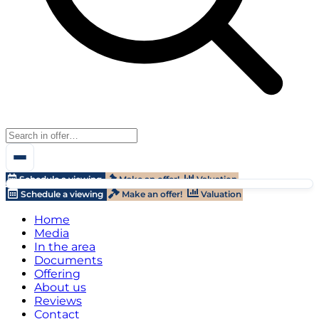
Schedule a viewing
Make an offer!
Valuation
Schedule a viewing
Make an offer!
Valuation
Home
Media
In the area
Documents
Offering
About us
Reviews
Contact